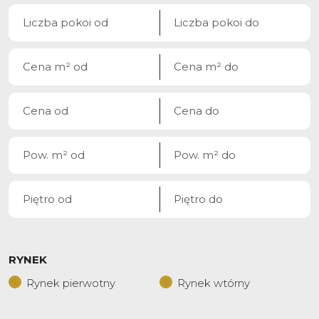
RYNEK
Rynek pierwotny
Rynek wtórny