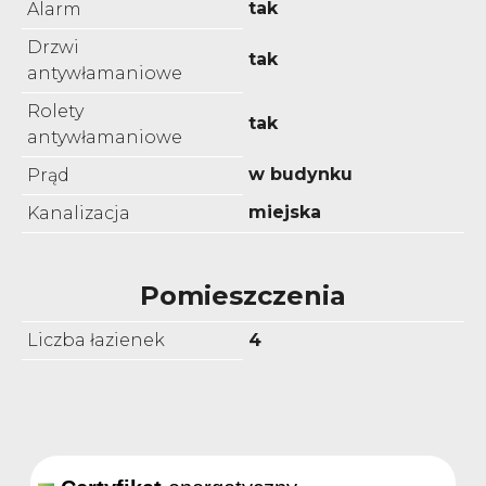
tak
Alarm
Drzwi
tak
antywłamaniowe
Rolety
tak
antywłamaniowe
w budynku
Prąd
miejska
Kanalizacja
Pomieszczenia
Liczba łazienek
4