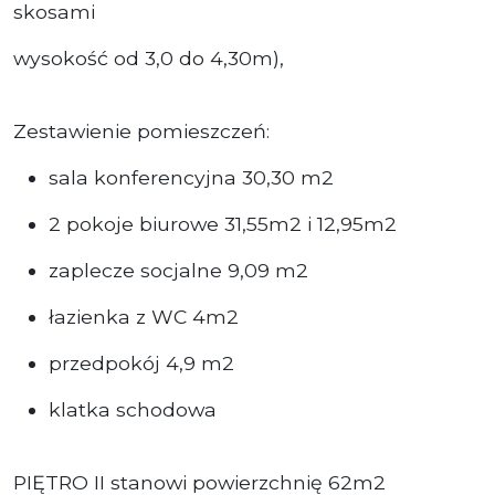
skosami
wysokość od 3,0 do 4,30m),
Zestawienie pomieszczeń:
sala konferencyjna 30,30 m2
2 pokoje biurowe 31,55m2 i 12,95m2
zaplecze socjalne 9,09 m2
łazienka z WC 4m2
przedpokój 4,9 m2
klatka schodowa
PIĘTRO II stanowi powierzchnię 62m2