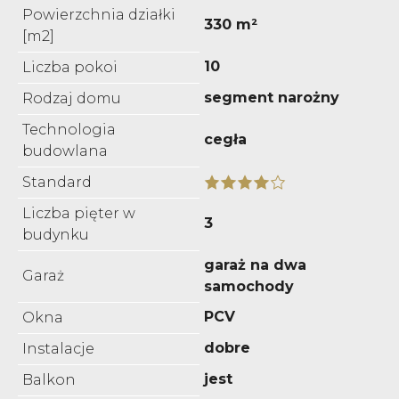
Powierzchnia działki
330 m²
[m2]
10
Liczba pokoi
segment narożny
Rodzaj domu
Technologia
cegła
budowlana
Standard
Liczba pięter w
3
budynku
garaż na dwa
Garaż
samochody
PCV
Okna
dobre
Instalacje
jest
Balkon