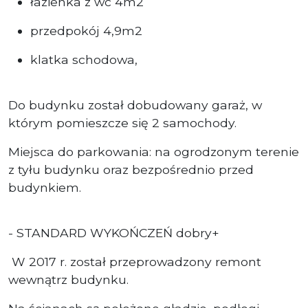
łazienka z wc 4m2
przedpokój 4,9m2
klatka schodowa,
Do budynku został dobudowany garaż, w
którym pomieszcze się 2 samochody.
Miejsca do parkowania: na ogrodzonym terenie
z tyłu budynku oraz bezpośrednio przed
budynkiem.
- STANDARD WYKOŃCZEŃ dobry+
W 2017 r. został przeprowadzony remont
wewnątrz budynku.