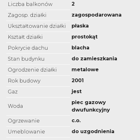
2
Liczba balkonów
zagospodarowana
Zagosp. działki
płaska
Ukształtowanie działki
prostokąt
Kształt działki
blacha
Pokrycie dachu
do zamieszkania
Stan budynku
metalowe
Ogrodzenie działki
2001
Rok budowy
jest
Gaz
piec gazowy
Woda
dwufunkcyjny
c.o.
Ogrzewanie
do uzgodnienia
Umeblowanie