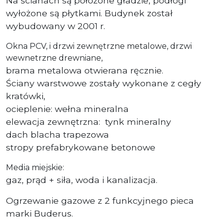
Na ścianach są położone gładzie, podłogi
wyłożone są płytkami. Budynek został
wybudowany w 2001 r.
Okna PCV, i drzwi zewnętrzne metalowe, drzwi
wewnetrzne drewniane,
brama metalowa otwierana ręcznie.
Ściany warstwowe zostały wykonane z cegły
kratówki,
ocieplenie: wełna mineralna
elewacja zewnętrzna: tynk mineralny
dach blacha trapezowa
stropy prefabrykowane betonowe
Media miejskie:
gaz, prąd + siła, woda i kanalizacja.
Ogrzewanie gazowe z 2 funkcyjnego pieca
marki Buderus.