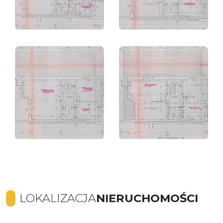
LOKALIZACJA
NIERUCHOMOŚCI