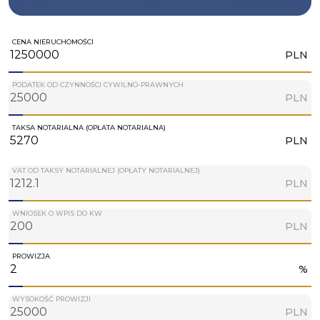
CENA NIERUCHOMOŚCI
PLN
PODATEK OD CZYNNOŚCI CYWILNO-PRAWNYCH
PLN
TAKSA NOTARIALNA (OPŁATA NOTARIALNA)
PLN
VAT OD TAKSY NOTARIALNEJ (OPŁATY NOTARIALNEJ)
PLN
WNIOSEK O WPIS DO KW
PLN
PROWIZJA
%
WYSOKOŚĆ PROWIZJI
PLN