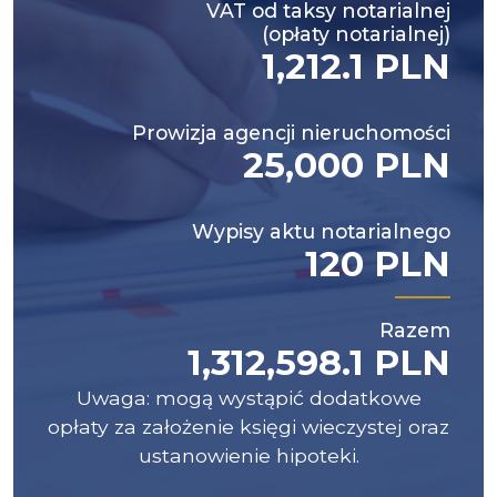
VAT od taksy notarialnej
(opłaty notarialnej)
1,212.1 PLN
Prowizja agencji nieruchomości
25,000 PLN
Wypisy aktu notarialnego
120 PLN
Razem
1,312,598.1 PLN
Uwaga: mogą wystąpić dodatkowe
opłaty za założenie księgi wieczystej oraz
ustanowienie hipoteki.