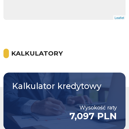
Leaflet
KALKULATORY
Kalkulator
kredytowy
Wysokość raty
7,097 PLN