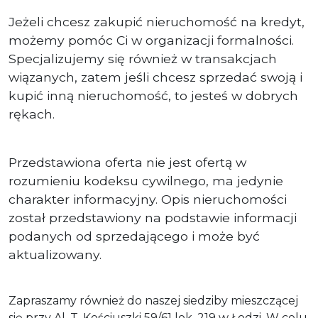
Jeżeli chcesz zakupić nieruchomość na kredyt,
możemy pomóc Ci w organizacji formalności.
Specjalizujemy się również w transakcjach
wiązanych, zatem jeśli chcesz sprzedać swoją i
kupić inną nieruchomość, to jesteś w dobrych
rękach.
Przedstawiona oferta nie jest ofertą w
rozumieniu kodeksu cywilnego, ma jedynie
charakter informacyjny. Opis nieruchomości
został przedstawiony na podstawie informacji
podanych od sprzedającego i może być
aktualizowany.
Zapraszamy również do naszej siedziby mieszczącej
się przy Al. T. Kościuszki 59/61 lok. 219 w Łodzi. W celu