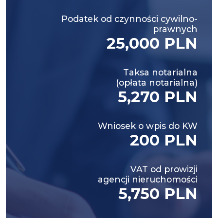
Podatek od czynności cywilno-
prawnych
25,000 PLN
Taksa notarialna
(opłata notarialna)
5,270 PLN
Wniosek o wpis do KW
200 PLN
VAT od prowizji
agencji nieruchomości
5,750 PLN