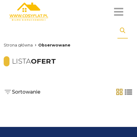
Strona główna
Obserwowane
LISTA
OFERT
Sortowanie
tabela
list