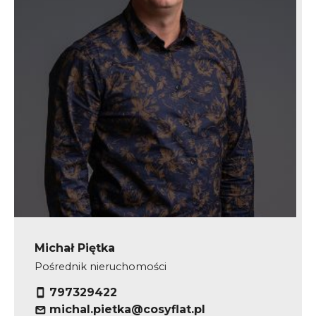
Michał Piętka
Pośrednik nieruchomości
797329422
michal.pietka@cosyflat.pl