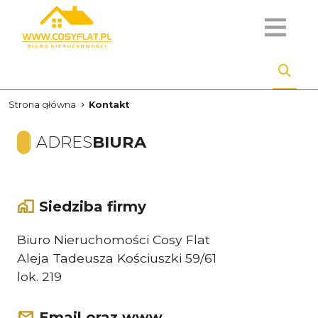
Strona główna
Kontakt
ADRES
BIURA
Siedziba firmy
Biuro Nieruchomości Cosy Flat
Aleja Tadeusza Kościuszki 59/61
lok. 219
Email oraz www